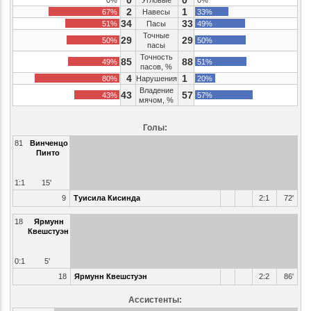
0
0
0%
Угловые
0%
2
1
67%
Навесы
33%
34
33
51%
Пасы
49%
Точные
29
29
50%
50%
пасы
Точность
85
88
49%
51%
пасов, %
4
1
80%
Нарушения
20%
Владение
43
57
43%
57%
мячом, %
Голы:
81
Винченцо
Пинто
1:1
15'
9
Туисила Кисинда
2:1
72'
18
Ярмунн
Квешстуэн
0:1
5'
18
Ярмунн Квешстуэн
2:2
86'
Ассистенты: