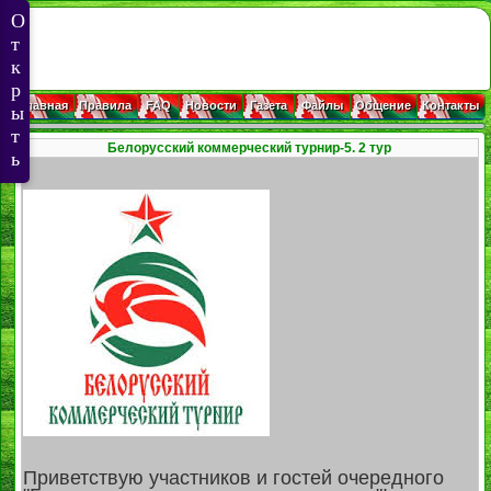
Главная
Правила
FAQ
Новости
Газета
Файлы
Общение
Контакты
Белорусский коммерческий турнир-5. 2 тур
Приветствую участников и гостей очередного