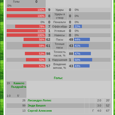
0
Голы
0%
9
0
100%
Удары
0%
Удары в
8
0
100%
0%
створ
0
0
0%
Пенальти
0%
7
2
78%
Оффсайды
22%
1
0
100%
Угловые
0%
3
0
100%
Навесы
0%
62
49
56%
Пасы
44%
Точные
61
43
59%
41%
пасы
Точность
98
88
53%
47%
пасов, %
1
1
50%
Нарушения
50%
Владение
57
43
57%
43%
мячом, %
Голы:
19
Камило
Пьедрайта
1:0
5'
26
Лисандро Лопес
2:0
20'
99
Энди Бишоп
3:0
52'
13
Сергей Алексеев
Г
4:0
67'