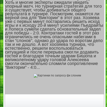
Хоть и многие эксперты ожидали увидеть
упорный матч. Но турнирная стратегия для того
и существует, чтобы добиваться общего
результата в турнире. Посмотрим, окажется ли
верной она для "Виктории" в этот раз. Хозяева
уже с первых минут постарались решить исход
игры и к исходу 20-й минут усилиями Пьедрайты
и Лопеса сумели сделать основательный задел
для победы - 2:0. Контратаки гостей в этот раз
ограничились не очень опасными набегами в
стан "слонов", однако до удара по воротам дело
так и не дошло. А вот хоозяева турнира, что
естественно, решили воспользоваться
ситуацией и после перерыва смогли додавить
гостей и благодаря точным ударам Бишопа и
великолепному удару головой Алексеева
смогли окончательно сломили сопротивление
"Виктории" - 4:0...