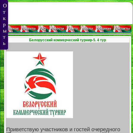
Главная
Правила
FAQ
Новости
Газета
Файлы
Общение
Контакты
Белорусский коммерческий турнир-5. 4 тур
Приветствую участников и гостей очередного