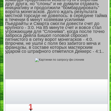
друг друга, но "слоны" и не думали отдавать
инициативу и продолжили "бомбардировать"
ворота монегасков. Долго ждать результата
местной торсиде не довелось: в середине тайма
в течении 6 минут хозяевам усилиями
Пьедрайты и Смарта смогли довести счет до
крупного - 3:0. На 85 минуте счет и вовсе стал
угрожающим для "Слонима", когда после точно
заброса Дейла Бишоп головой сбросил
пятнистого в сетку ворот монегасков - 4:0.
Впрочем, не ушли с поля без забитого мяча и
французы, в составе которых мастерским
ударом со штрафного отметился Деккерс - 4:1..
1
: