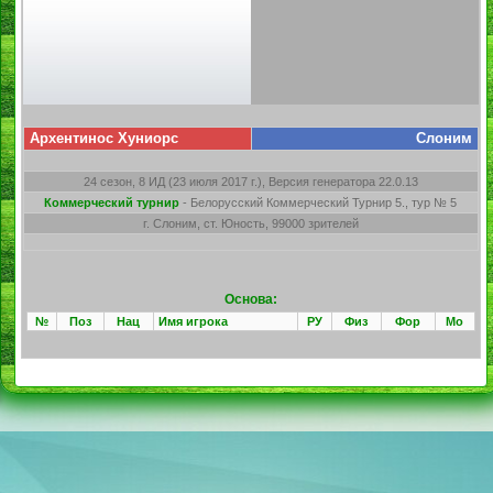
Архентинос Хуниорс
Слоним
24 сезон, 8 ИД (23 июля 2017 г.), Версия генератора 22.0.13
Коммерческий турнир
- Белорусский Коммерческий Турнир 5., тур № 5
г. Слоним, ст. Юность, 99000 зрителей
Основа:
№
Поз
Нац
Имя игрока
РУ
Физ
Фор
Мо