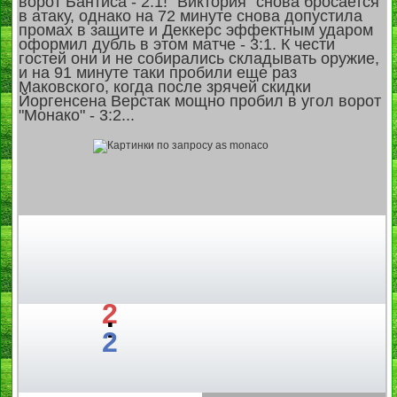
ворот Бантиса - 2:1! "Виктория" снова бросается
в атаку, однако на 72 минуте снова допустила
промах в защите и Деккерс эффектным ударом
оформил дубль в этом матче - 3:1. К чести
гостей они и не собирались складывать оружие,
и на 91 минуте таки пробили еще раз
Маковского, когда после зрячей скидки
Йоргенсена Верстак мощно пробил в угол ворот
"Монако" - 3:2...
2
:
2