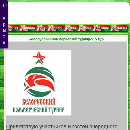
Главная
Правила
FAQ
Новости
Газета
Файлы
Общение
Контакты
Белорусский коммерческий турнир-5. 5 тур
Приветствую участников и гостей очередного