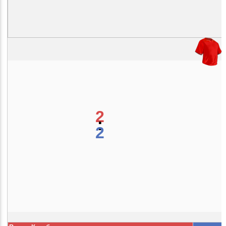
2
:
2