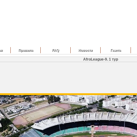
ая
Правила
FAQ
Новости
Газета
AfroLeague-9. 1 тур