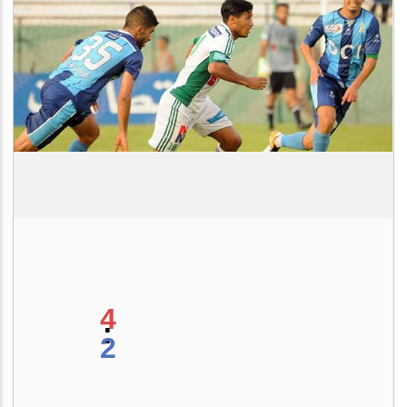
4
:
2