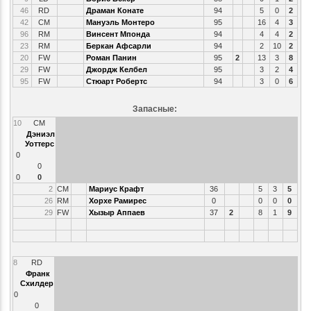
46
RD
Драман Конате
94
5
0
2
42
CM
Мануэль Монтеро
95
16
4
3
96
RM
Винсент Мпонда
94
4
4
2
23
RM
Беркан Афсарли
94
2
10
2
20
FW
Роман Панин
95
2
13
3
8
29
FW
Джордж Келбел
95
3
2
4
95
FW
Стюарт Робертс
94
3
0
6
Запасные:
10
CM
Дэниэл
Уоттерс
0
0
0
0
2
CM
Мариус Крафт
36
5
3
5
26
RM
Хорхе Рамирес
0
0
0
0
29
FW
Хызыр Аппаев
37
2
8
1
9
8
RD
Франк
Схилдер
0
0