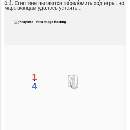
0:1. Египтяне пытаются переломить ход игры, но
марокканцам удалось устоять...
1
:
4