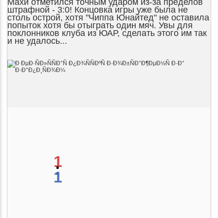
Махи отметился точным ударом из-за пределов
штрафной - 3:0! Концовка игры уже была не
столь острой, хотя "Чиппа Юнайтед" не оставила
попыток хотя бы отыграть один мяч. Увы для
поклонников клуба из ЮАР, сделать этого им так
и не удалось...
1
:
1