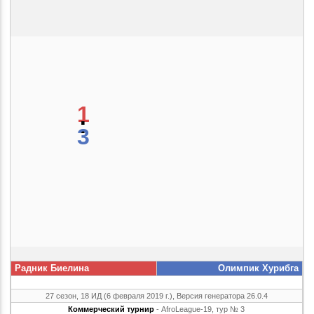
1
:
3
Радник Биелина
Олимпик Хурибга
27 сезон, 18 ИД (6 февраля 2019 г.), Версия генератора 26.0.4
Коммерческий турнир
- AfroLeague-19, тур № 3