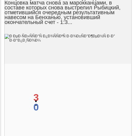
Концовка матча снова за марокканцами, в
составе которых снова выстрелил Рыбицкий,
отметившийся очередным результативным
навесом на Бенханью, установивший
окончательный счет - 1:3...
3
:
0