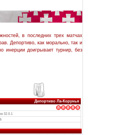
ностей, в последних трех матчах
ав. Депортиво, как морально, так и
о инерции доигрывает турнир, без
Депортиво Ла-Корунья
ра 32.0.1
6