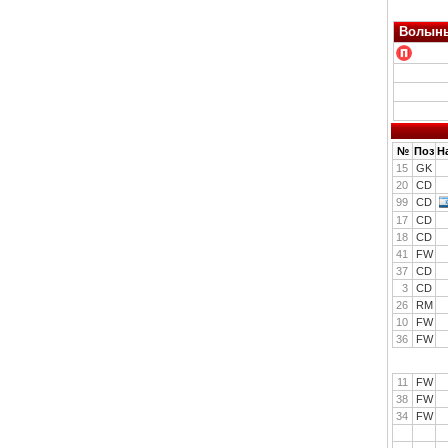
Волын
№
Поз
Н
15
GK
20
CD
99
CD
17
CD
18
CD
41
FW
37
CD
3
CD
26
RM
10
FW
36
FW
11
FW
38
FW
34
FW