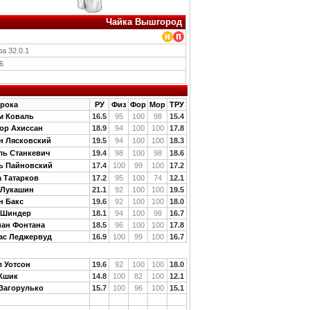
Чайка Вышгород
ра 32.0.1
6
рока
РУ
Физ
Фор
Мор
ТРУ
м Коваль
16.5
95
100
98
15.4
ор Ахиссан
18.9
94
100
100
17.8
н Лясковский
19.5
94
100
100
18.3
ль Станкевич
19.4
98
100
98
18.6
ь Пайновский
17.4
100
99
100
17.2
а Татарков
17.2
95
100
74
12.1
 Лукашин
21.1
92
100
100
19.5
н Бакс
19.6
92
100
100
18.0
 Шиндер
18.1
94
100
98
16.7
иан Фонтана
18.5
96
100
100
17.8
ас Леджервуд
16.9
100
99
100
16.7
 Уотсон
19.6
92
100
100
18.0
Кшик
14.8
100
82
100
12.1
Загорулько
15.7
100
96
100
15.1