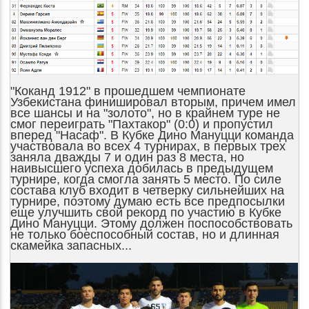
"Коканд 1912" в прошедшем чемпионате
Узбекистана финишировал вторым, причем имел
все шансы и на "золото", но в крайнем туре не
смог переиграть "Пахтакор" (0:0) и пропустил
вперед "Насаф". В Кубке Дино Мануцци команда
участвовала во всех 4 турнирах, в первых трех
заняла дважды 7 и один раз 8 места, но
наивысшего успеха добилась в предыдущем
турнире, когда смогла занять 5 место. По силе
состава клуб входит в четверку сильнейших на
турнире, поэтому думаю есть все предпосылки
еще улучшить свой рекорд по участию в
Кубке
Дино Мануцци. Этому должен поспособствовать
не только боеспособный состав, но и длинная
скамейка запасных...