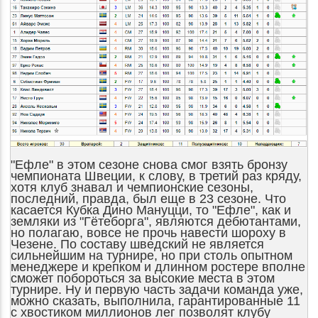
"Ефле" в этом сезоне снова смог взять бронзу
чемпионата Швеции, к слову, в третий раз кряду,
хотя клуб знавал и чемпионские сезоны,
последний, правда, был еще в 23 сезоне. Что
касается
Кубка Дино Мануцци, то "Ефле", как и
земляки из "Гётеборга", являются дебютантами,
но полагаю, вовсе не прочь навести шороху в
Чезене. По составу шведский не является
сильнейшим на турнире, но при столь опытном
менеджере и крепком и длинном ростере вполне
сможет побороться за высокие места в этом
турнире. Ну и первую часть задачи команда уже,
можно сказать, выполнила, гарантированные 11
с хвостиком миллионов лег позволят клубу