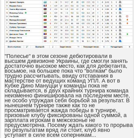
"Полесье" в этом сезоне дебютировали в
высшем дивизионе Украины, где смогли занять
достаточно высокое место, как для дебютанта,
восьмое, на большее пока что "волкам" было
трудно рассчитывать, ввиду отставания в
мастерстве от ведущих команд УПЛ. А вот в
Кубке Дино Мануцци у команды пока не
складывается, в двух крайних турнира команда
неизменно финишировала на последнем месте,
не особо утруждая себя борьбой за результат. В
нынешнем турнире также как то не
просматривается жажда победы в турнире,
призовые клубу фиксированы одной суммой, а
зарплата игрокам в межсезонье не
предусмотрена. Посему ждать какого то прорыва
по результатам вряд ли стоит, клуб явно
уступает в силе всем соперникам...