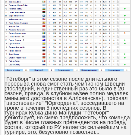
"Гётеборг" в этом сезоне после длительного
перерыва снова смог стать чемпионом Швеции
(последний, и единственный раз это было в 20
сезоне, правда, в клубном музее полно медалек
меньшего достоинства в Аллсвенскан), прервал
"царствование" "Юргордена", восседавшего на
троне в течении 5 последних сезонов. В
турнирах
Кубка Дино Мануцци "Гётеборг"
дебютирует, но смею предположить, что команда
будет в числе главных претендентов на победу,
состав, который по РУ является сильнейшим на
турнире, это, безусловно позволяет...