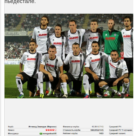
пьедестале.