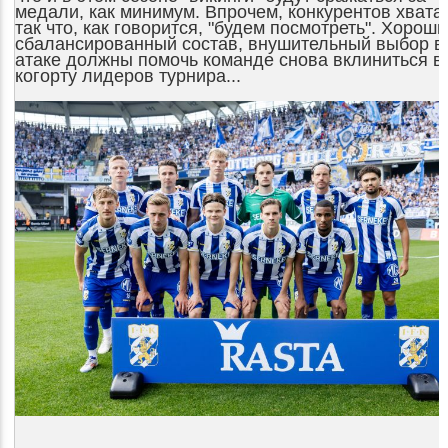
медали, как минимум. Впрочем, конкурентов хватае
так что, как говорится, "будем посмотреть". Хороши
сбалансированный состав, внушительный выбор в
атаке должны помочь команде снова вклиниться в
когорту лидеров турнира...