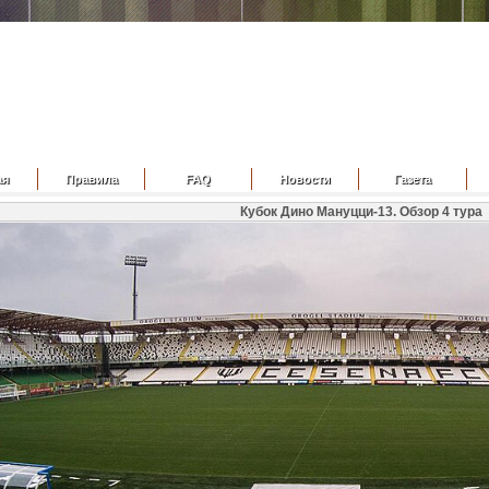
ая
Правила
FAQ
Новости
Газета
Кубок Дино Мануцци-13. Обзор 4 тура