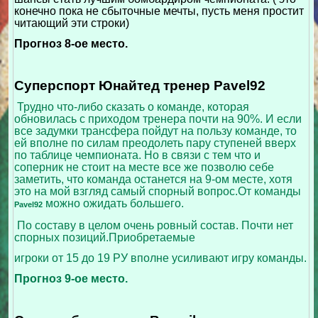
конечно пока не сбыточные мечты, пусть меня простит
читающий эти строки)
Прогноз 8-ое место.
Суперспорт Юнайтед тренер Pavel92
Трудно что-либо сказать о команде, которая
обновилась с приходом тренера почти на 90%. И если
все задумки трансфера пойдут на пользу команде, то
ей вполне по силам преодолеть пару ступеней вверх
по таблице чемпионата. Но в связи с тем что и
соперник не стоит на месте все же позволю себе
заметить, что команда останется на 9-ом месте, хотя
это на мой взгляд самый спорный вопрос.От команды
можно ожидать большего.
Pavel92
По составу в целом очень ровный состав. Почти нет
спорных позиций.Приобретаемые
игроки от 15 до 19 РУ вполне усиливают игру команды.
Прогноз 9-ое место.