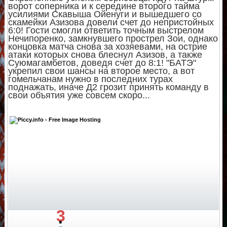
ворот соперника и к середине второго тайма
усилиями Скавыша Ойенуги и вышедшего со
скамейки Азизова довели счет до непристойных
6:0! Гости смогли ответить точным выстрелом
Нечипоренко, замкнувшего прострел Зои, однако
концовка матча снова за хозяевами, на острие
атаки которых снова блеснул Азизов, а также
Суюмагамбетов, доведя счет до 8:1! "БАТЭ"
укрепил свои шансы на второе место, а вот
гомельчанам нужно в последних турах
поднажать, иначе Д2 грозит принять команду в
свои объятия уже совсем скоро...
3
: