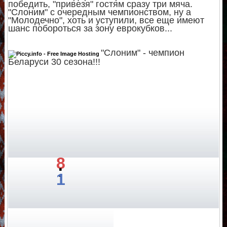
победить, "привезя" гостям сразу три мяча.
"Слоним" с очередным чемпионством, ну а
"Молодечно", хоть и уступили, все еще имеют
шанс побороться за зону еврокубков...
"Слоним" - чемпион
Беларуси 30 сезона!!!
8
:
1