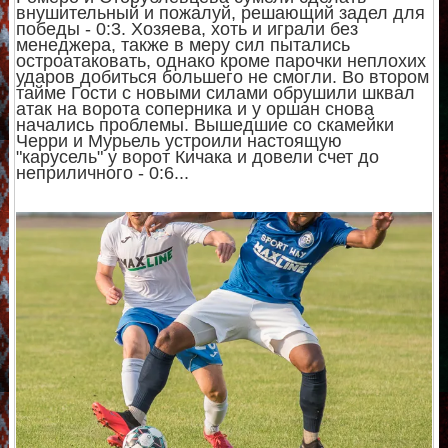
внушительный и пожалуй, решающий задел для
победы - 0:3. Хозяева, хоть и играли без
менеджера, также в меру сил пытались
остроатаковать, однако кроме парочки неплохих
ударов добиться большего не смогли. Во втором
тайме Гости с новыми силами обрушили шквал
атак на ворота соперника и у оршан снова
начались проблемы. Вышедшие со скамейки
Черри и Мурьель устроили настоящую
"карусель" у ворот Кичака и довели счет до
неприличного - 0:6...