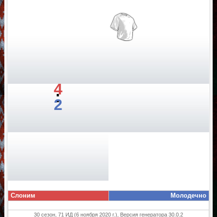
4
:
2
Слоним
Молодечно
30 сезон, 71 ИД (6 ноября 2020 г.), Версия генератора 30.0.2