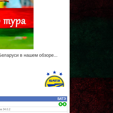
Беларуси в нашем обзоре...
БАТЭ
а 34.0.2