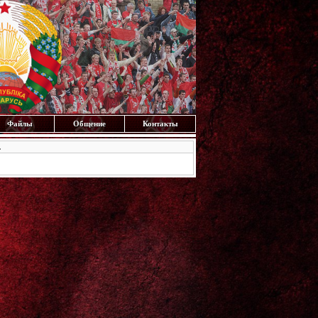
Файлы
Общение
Контакты
.