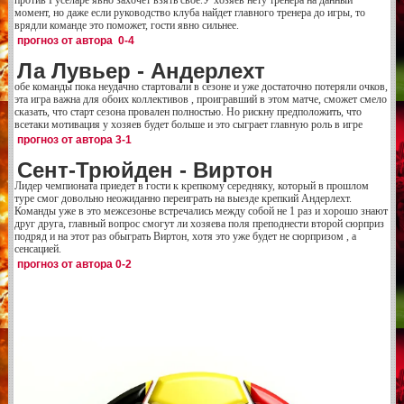
против Руселаре явно захочет взять свое.У хозяев нету тренера на данный
момент, но даже если руководство клуба найдет главного тренера до игры, то
врядли команде это поможет, гости явно сильнее.
прогноз от автора 0-4
Ла Лувьер - Андерлехт
обе команды пока неудачно стартовали в сезоне и уже достаточно потеряли очков,
эта игра важна для обоих коллективов , проигравший в этом матче, сможет смело
сказать, что старт сезона провален полностью. Но рискну предположить, что
всетаки мотивация у хозяев будет больше и это сыграет главную роль в игре
прогноз от автора 3-1
Сент-Трюйден - Виртон
Лидер чемпионата приедет в гости к крепкому середняку, который в прошлом
туре смог довольно неожиданно переиграть на выезде крепкий Андерлехт.
Команды уже в это межсезонье встречались между собой не 1 раз и хорошо знают
друг друга, главный вопрос смогут ли хозяева поля преподнести второй сюрприз
подряд и на этот раз обыграть Виртон, хотя это уже будет не сюрпризом , а
сенсацией.
прогноз от автора 0-2