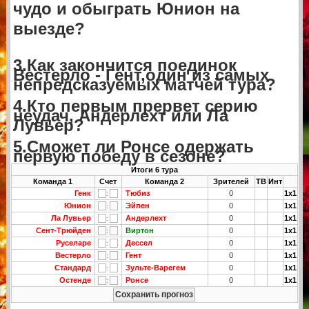
чудо и обыграть Юнион на
выезде?
3.Как закончится поединок
Вестерло - Гент,один из самых
непредсказуемых матчей тура?
4.Кто первым прервет серию
неудач, Андерлехт или Ла
Лувьер?
5.Сможет ли Ронсе одержать
первую победу в сезоне
?
Итоги 6 тура
Команда 1
Счет
Команда 2
Зрителей
ТВ
Инт
Генк
Тюбиз
0
1x1
:
Юнион
Эйпен
0
1x1
:
Ла Лувьер
Андерлехт
0
1x1
:
Сент-Трюйден
Виртон
0
1x1
:
Руселаре
Дессел
0
1x1
:
Вестерло
Гент
0
1x1
:
Стандард
Зульте-Варегем
0
1x1
:
Остенде
Ронсе
0
1x1
: