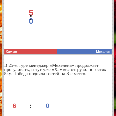
5
:
0
Хамме
Мехелен
В 25-м туре менеджер «Мехелена» продолжает
прогуливать, и тут уже «Хамме» отгрузил в гостях
5ку. Победа подняла гостей на 8-е место.
6
:
0