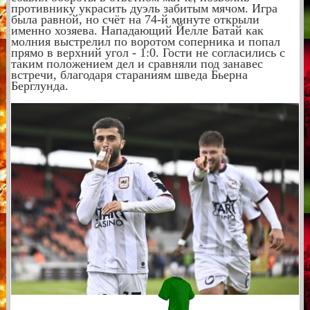
противнику украсить дуэль забитым мячом. Игра
была равной, но счёт на 74-й минуте открыли
именно хозяева. Нападающий Йелле Батай как
молния выстрелил по воротом соперника и попал
прямо в верхний угол - 1:0. Гости не согласились с
таким положением дел и сравняли под занавес
встречи, благодаря стараниям шведа Бьерна
Берглунда.