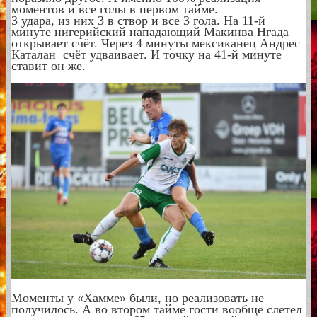
моментов и все голы в первом тайме.
3 удара, из них 3 в створ и все 3 гола. На 11-й
минуте нигерийский нападающий Макинва Нгада
открывает счёт. Через 4 минуты мексиканец Андрес
Каталан счёт удваивает. И точку на 41-й минуте
ставит он же.
Моменты у «Хамме» были, но реализовать не
получилось. А во втором тайме гости вообще слетел