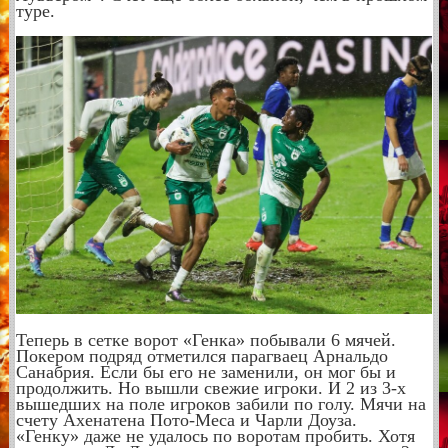
туре.
Теперь в сетке ворот «Генка» побывали 6 мячей.
Покером подряд отметился парагваец Арнальдо
Санабрия. Если бы его не заменили, он мог бы и
продолжить. Но вышли свежие игроки. И 2 из 3-х
вышедших на поле игроков забили по голу. Мячи на
счету Ахенатена Пото-Меса и Чарли Доуза.
«Генку» даже не удалось по воротам пробить. Хотя