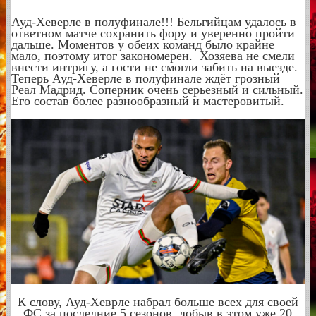
Ауд-Хеверле в полуфинале!!! Бельгийцам удалось в
ответном матче сохранить фору и уверенно пройти
дальше. Моментов у обеих команд было крайне
мало, поэтому итог закономерен. Хозяева не смели
внести интригу, а гости не смогли забить на выезде.
Теперь Ауд-Хеверле в полуфинале ждёт грозный
Реал Мадрид. Соперник очень серьезный и сильный.
Его состав более разнообразный и мастеровитый.
К слову, Ауд-Хеврле набрал больше всех для своей
ФС за последние 5 сезонов, добыв в этом уже 20