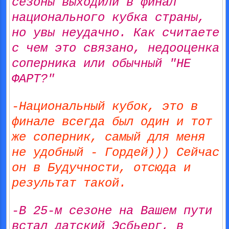
сезоны выходили в финал
национального кубка страны,
но увы неудачно. Как считаете
с чем это связано, недооценка
соперника или обычный "НЕ
ФАРТ?"
-Национальный кубок, это в
финале всегда был один и тот
же соперник, самый для меня
не удобный - Гордей))) Сейчас
он в Будучности, отсюда и
результат такой.
-В 25-м сезоне на Вашем пути
встал датский Эсбьерг, в