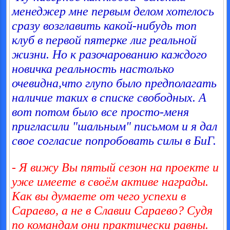
менеджер мне первым делом хотелось
сразу возглавить какой-нибудь топ
клуб в первой пятерке лиг реальной
жизни. Но к разочарованию каждого
новичка реальность настолько
очевидна,что глупо было предполагать
наличие таких в списке свободных. А
вот потом было все просто-меня
пригласили "шальным" письмом и я дал
свое согласие попробовать силы в БиГ.
- Я вижу Вы пятый сезон на проекте и
уже имеете в своём активе награды.
Как вы думаете от чего успехи в
Сараево, а не в Славии Сараево? Судя
по командам они практически равны.