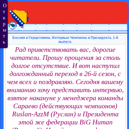
Главная
Правила
FAQ
Новости
Газета
Файлы
Общение
Контакты
Босния и Герцеговина. Интервью Чемпиона и Президента. 1-й
выпуск.
Рад приветствовать вас, дорогие
читатели. Прошу прощения за столь
долгое отсутствие. И вот наступил
долгожданный переход в 26-й сезон, с
чем всех и поздравляю. Сегодня вашему
вниманию хочу представить интервью,
взятое накануне у менеджера команды
Сараево (действующих чемпионов)
Ruslan-AzzM (Руслан) и Президента
этой же федерации BiG Human