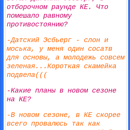
отборочном раунде КЕ. Что
помешало равному
противостоянию?
-Датский Эсбьерг - слон и
моська, у меня один сосатв
для основы, а молодежь совсем
зеленая...Короткая скамейка
подвела(((
-Какие планы в новом сезоне
на КЕ?
-В новом сезоне, в КЕ скорее
всего провалюсь так как