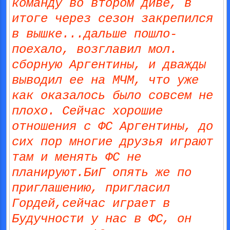
команду во втором диве, в
итоге через сезон закрепился
в вышке...дальше пошло-
поехало, возглавил мол.
сборную Аргентины, и дважды
выводил ее на МЧМ, что уже
как оказалось было совсем не
плохо. Сейчас хорошие
отношения с ФС Аргентины, до
сих пор многие друзья играют
там и менять ФС не
планируют.БиГ опять же по
приглашению, пригласил
Гордей,сейчас играет в
Будучности у нас в ФС, он