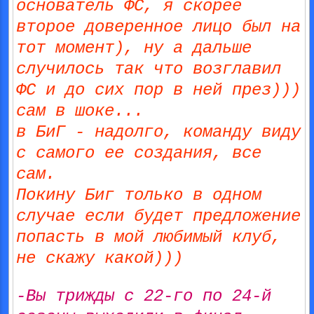
основатель ФС, я скорее
второе доверенное лицо был на
тот момент), ну а дальше
случилось так что возглавил
ФС и до сих пор в ней през)))
сам в шоке...
в БиГ - надолго, команду виду
с самого ее создания, все
сам.
Покину Биг только в одном
случае если будет предложение
попасть в мой любимый клуб,
не скажу какой)))
-Вы трижды с 22-го по 24-й