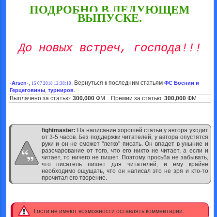
ПОДРОБНО В ЛЕДУЮЩЕМ
ВЫПУСКЕ.
До новых встреч, господа!!!
,
. Вернуться к последним статьям
-Arsen-
ФС Боснии и
15 07 2018 12:38:10
,
.
Герцеговины
турниров
Выплачено за статью:
300,000
ФМ. Премии за статью:
300,000
ФМ.
fightmaster:
На написание хорошей статьи у автора уходит
от 3-5 часов. Без поддержки читателей, у автора опустятся
руки и он не сможет "легко" писать. Он впадет в уныние и
разочарование от того, что его никто не читает, а если и
читает, то ничего не пишет. Поэтому просьба не забывать,
что писатель пишет для читателей, и ему крайне
необходимо ощущать, что он написал это не зря и кто-то
прочитал его творение.
Гости не имеют возможности оставлять комментарии.