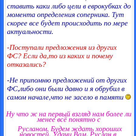
ставить каки либо цели в еврокубках до
момента определения соперника. Тут
скорее все будет происходить по мере
актуальности.
-Поступали предложения из других
ФС? Если да,то из каких и почему
отказались?
-Не припомню предложений от других
ФС,либо они были давно и я обрубил в
самом начале,что не засело в памяти
Ну что ж на первый взгляд нам более ли
менее всё понятно с
Русланом. Будем ждать хороших
новостей. Удачи Вам, Руслан в