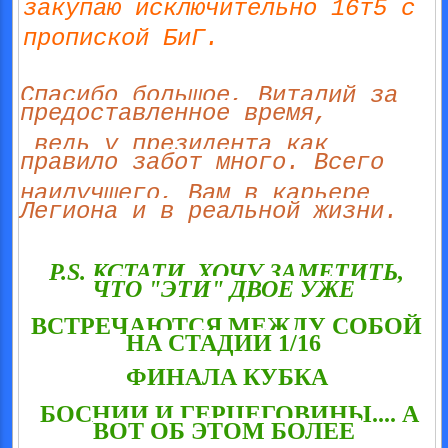
закупаю исключительно 16т5 с
пропиской БиГ.
Спасибо большое, Виталий за
предоставленное время,
ведь у президента как
правило забот много. Всего
наилучшего, Вам в карьере
Легиона и в реальной жизни.
P.S. КСТАТИ, ХОЧУ ЗАМЕТИТЬ,
ЧТО "ЭТИ" ДВОЕ УЖЕ
ВСТРЕЧАЮТСЯ МЕЖДУ СОБОЙ
НА СТАДИИ 1/16
ФИНАЛА КУБКА
БОСНИИ И ГЕРЦЕГОВИНЫ.... А
ВОТ ОБ ЭТОМ БОЛЕЕ