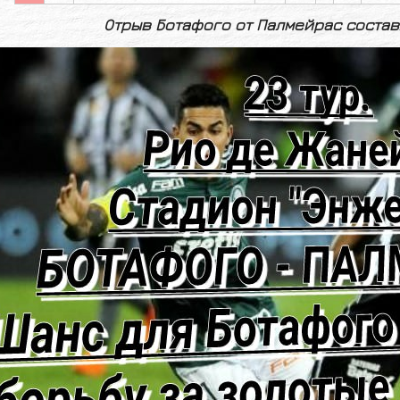
Отрыв Ботафого от Палмейрас состав