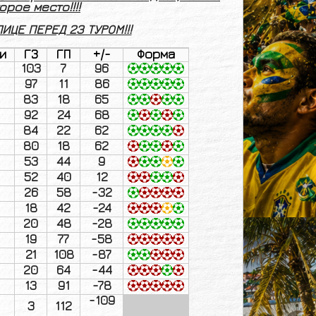
ое место!!!!
ЦЕ ПЕРЕД 23 ТУРОМ!!!
и
ГЗ
ГП
+/-
Форма
103
7
96
97
11
86
83
18
65
92
24
68
84
22
62
80
18
62
53
44
9
52
40
12
26
58
-32
18
42
-24
20
48
-28
19
77
-58
21
108
-87
20
64
-44
13
91
-78
-109
3
112