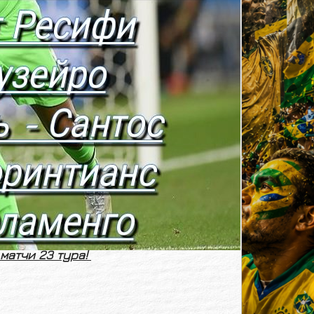
матчи 23 тура!