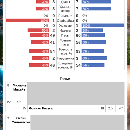
3
7
30%
Удары
70%
Удары в
3
7
30%
70%
створ
0
0
0%
Пенальти
0%
1
0
100%
Оффсайды
0%
0
1
0%
Угловые
100%
2
2
50%
Навесы
50%
49
60
45%
Пасы
55%
Точные
41
56
42%
58%
пасы
Точность
84
93
47%
53%
пасов, %
2
3
40%
Нарушения
60%
Владение
46
54
46%
54%
мячом, %
Голы:
8
Михаэль
Михайе
1:2
45'
15
Франко Рагуса
Ш
2:5
78'
3
Окейн
Уильямсон