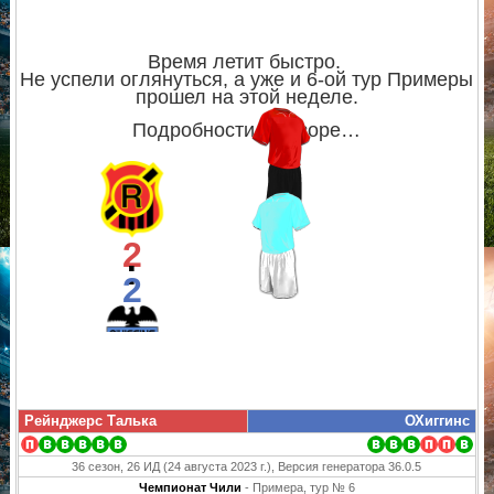
Время летит быстро.
Не успели оглянуться, а уже и 6-ой тур Примеры
прошел на этой неделе.
Подробности в обзоре…
2
:
2
Рейнджерс Талька
ОХиггинс
36 сезон, 26 ИД (24 августа 2023 г.), Версия генератора 36.0.5
Чемпионат Чили
- Примера, тур № 6