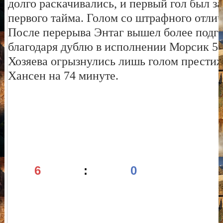
долго раскачивались, и первый гол был за
первого тайма. Голом со штрафного отли
После перерыва Энтаг вышел более подг
благодаря дублю в исполнении Морсик 59 
Хозяева огрызнулись лишь голом престиж
Хансен на 74 минуте.
6
:
0