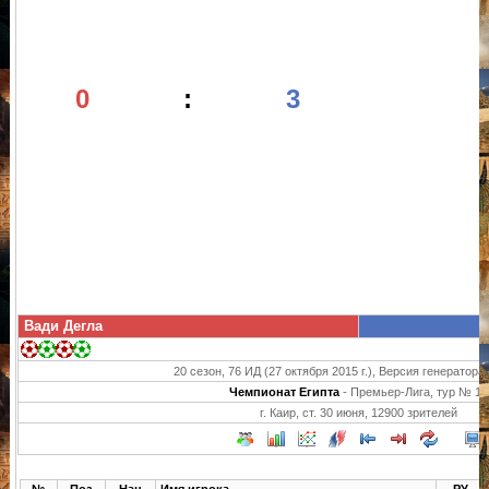
0
:
3
Вади Дегла
20 сезон, 76 ИД (27 октября 2015 г.), Версия генератора 
Чемпионат Египта
- Премьер-Лига, тур № 15
г. Каир, ст. 30 июня, 12900 зрителей