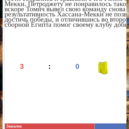
Мекки. Петроджету не понравилось такое
вскоре Томич вывел свою команду снова 
результативность Хассана-Мекки не позв
достичь победы, и отличившись во второ
сборной Египта помог своему клубу добы
3
:
0
Замалек