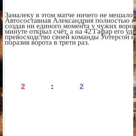
Замалеку в этом матче ничего не мешало в
Автосоставная Александрия полностью к
создав ни единого момента у чужих ворот
минуте открыл счёт, а на 42 Гафар его уд
превосходство своей команды Уотерсон н
поразив ворота в трети раз.
2
:
2