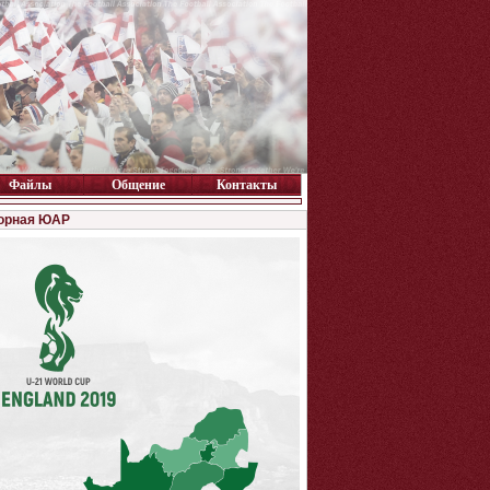
Файлы
Общение
Контакты
борная ЮАР