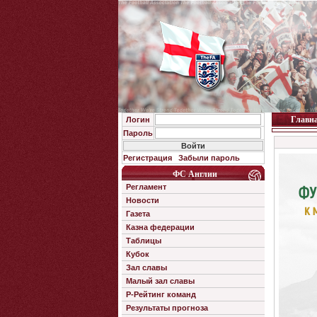
Главн
Логин
Пароль
Регистрация
Забыли пароль
ФС Англии
Регламент
Новости
Газета
Казна федерации
Таблицы
Кубок
Зал славы
Малый зал славы
Р-Рейтинг команд
Результаты прогноза