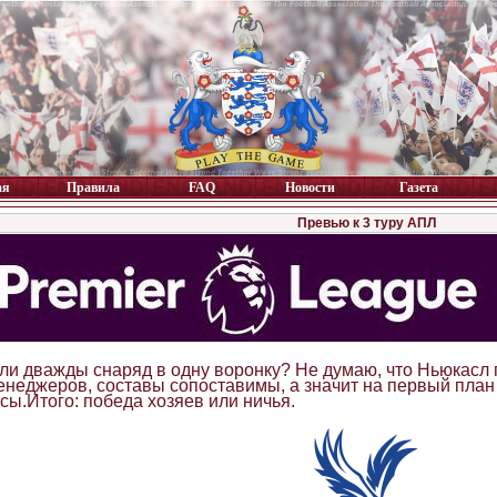
ая
Правила
FAQ
Новости
Газета
Превью к 3 туру АПЛ
ли дважды снаряд в одну воронку? Не думаю, что Ньюкасл 
неджеров, составы сопоставимы, а значит на первый план 
сы.Итого: победа хозяев или ничья.