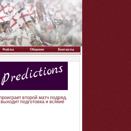
Файлы
Общение
Контакты
проиграет второй матч подряд.
выходит подготовка и всякие