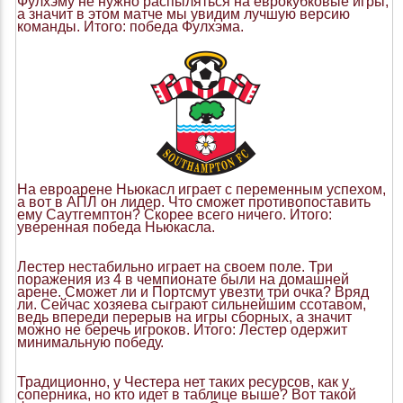
Фулхэму не нужно распыляться на еврокубковые игры,
а значит в этом матче мы увидим лучшую версию
команды. Итого: победа Фулхэма.
На евроарене Ньюкасл играет с переменным успехом,
а вот в АПЛ он лидер. Что сможет противопоставить
ему Саутгемптон? Скорее всего ничего. Итого:
уверенная победа Ньюкасла.
Лестер нестабильно играет на своем поле. Три
поражения из 4 в чемпионате были на домашней
арене. Сможет ли и Портсмут увезти три очка? Вряд
ли. Сейчас хозяева сыграют сильнейшим ссотавом,
ведь впереди перерыв на игры сборных, а значит
можно не беречь игроков. Итого: Лестер одержит
минимальную победу.
Традиционно, у Честера нет таких ресурсов, как у
соперника, но кто идет в таблице выше? Вот такой