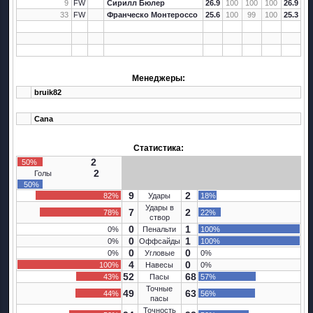
9
FW
Сирилл Бюлер
26.9
100
100
100
26.9
33
FW
Франческо Монтероссо
25.6
100
99
100
25.3
Менеджеры:
bruik82
Cana
Статистика:
2
50%
2
Голы
50%
9
2
82%
Удары
18%
Удары в
7
2
78%
22%
створ
0
1
0%
Пенальти
100%
0
1
0%
Оффсайды
100%
0
0
0%
Угловые
0%
4
0
100%
Навесы
0%
52
68
43%
Пасы
57%
Точные
49
63
44%
56%
пасы
Точность