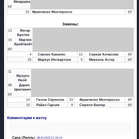
Миядзава
64'
33
Франческо Монтероссо
82'
Замены:
13
Вегар
Бротен
16
Мартин
Брейтвейт
60'
4
Серхио Каналес
12
Серкан Кочаслан
60'
25
Маркус Ингвартсен
5
Миккель Аггер
60'
11
Мулупо
Нкой
98
Дарио
Цвитанич
60'
14
Гилли Сёренсен
33
Франческо Монтероссо
60'
10
Райко Гарсия
9
Сирилл Бюлер
60'
Комментарии к матчу
(
),
Cana
Лилль
08.04.2020 21:34:54