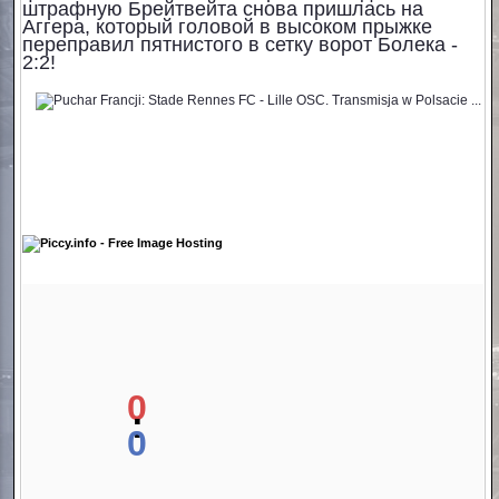
штрафную Брейтвейта снова пришлась на
Аггера, который головой в высоком прыжке
переправил пятнистого в сетку ворот Болека -
2:2!
0
:
0