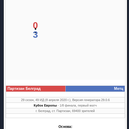
0
:
3
Партизан Белград
Метц
29 сезон, 49 ИД (8 апреля 2020 г.), Версия генератора 29.0.6
Кубок Европы
- 1/8 финала, первый матч
г. Белград, ст. Партизан, 69400 зрителей
Основа: