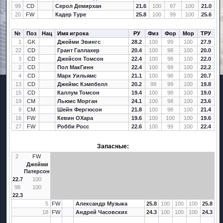
99
CD
Серол Демирхан
21.6
100
97
100
21.0
20
FW
Кадер Туре
25.8
100
99
100
25.6
№
Поз
Нац
Имя игрока
РУ
Физ
Фор
Мор
ТРУ
1
GK
Джейми Эвингс
28.2
100
99
100
27.9
22
CD
Грант Галлахер
20.4
100
98
100
20.0
3
CD
Джейсон Томсон
22.4
100
98
100
22.0
2
CD
Пол МакГинн
22.4
100
99
100
22.2
4
CD
Марк Уильямс
21.1
100
98
100
20.7
13
CD
Джеймс Кэмпбелл
20.2
99
99
100
19.8
15
CD
Каллум Томсон
19.4
100
98
100
19.0
19
CM
Льюис Морган
24.1
100
98
100
23.6
9
CM
Шейн Фергюсон
21.8
100
98
100
21.4
16
FW
Кевин ОХара
19.6
100
100
100
19.6
27
FW
Робби Росс
22.6
100
99
100
22.4
Запасные:
2
FW
Джейми
Патерсон
22.7
100
98
100
22.3
5
FW
Александр Музыка
25.8
100
100
100
25.8
18
FW
Андрей Часовских
24.3
100
100
100
24.3