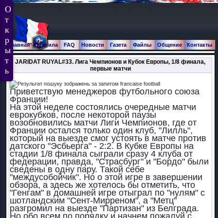
Главная
Правила
FAQ
Новости
Газета
Файлы
Общение
Контакты
JARIDAT RUYAL#33. Лига Чемпионов и Кубок Европы, 1/8 финала,
первые матчи
Приветствую менеджеров футбольного союза
Франции!
На этой неделе состоялись очередные матчи
еврокубков, после некоторой паузы
возобновились матчи Лиги Чемпионов, где от
Франции остался только один клуб, "Лилль",
который на выезде смог устоять в матче против
датского "Эсбьерга" - 2:2. В Кубке Европы на
стадии 1/8 финала сыграли сразу 4 клуба от
федерации, правда, "Страсбург" и "Бордо" были
сведены в одну пару. Такой себе
"междусобойчик". Но о этой игре в завершении
обзора, а здесь же хотелось бы отметить, что
"Генгам" в домашней игре отыграл по "нулям" с
шотландским "Сент-Мирреном", а "Метц"
разгромил на выезде "Партизан" из Белграда.
Но обо всем по порядку и начнем пожалуй с