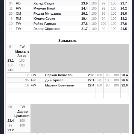
34
RD
Халед Саада
23.9
100
99
100
23.7
11
FW
Мулупо Нкой
24.4
100
99
100
24.2
25
CM
Рюдзи Миядзава
26.1
100
98
100
25.6
6
RM
Юлиус Сзоке
19.4
100
94
100
18.2
10
FW
Райко Гарсия
27.6
100
100
100
27.6
14
FW
Гилли Сёренсен
21.7
100
99
100
21.5
Запасные:
5
FW
Миккель
Аггер
23.1
100
100
100
23.1
12
FW
Серкан Кочаслан
20.6
100
99
100
20.4
95
GK
Дин Брилл
27.1
98
100
100
26.6
16
FW
Мартин Брейтвейт
22.4
100
98
100
22.0
98
FW
Дарио
Цвитанич
23.4
100
99
100
23.2