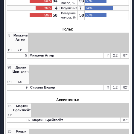
94
93
50%
50%
пасов, %
4
7
36%
Нарушения
64%
Владение
50
50
50%
50%
мячом, %
Голы:
5
Миккель
Аггер
1:1
71'
5
Миккель Аггер
Г
2:2
87'
98
Дарио
Цвитанич
0:1
64'
9
Сирилл Бюлер
П
1:2
82'
Ассистенты:
16
Мартин
Брейтвейт
71'
16
Мартин Брейтвейт
87'
25
Рюдзи