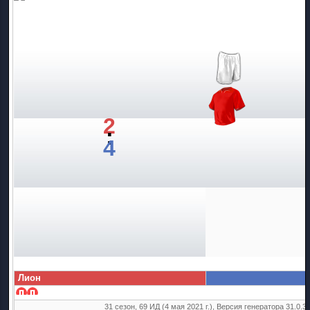
2
:
4
Лион
31 сезон, 69 ИД (4 мая 2021 г.), Версия генератора 31.0.3