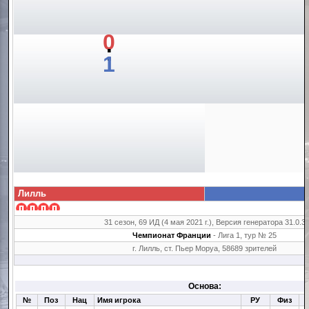
0
:
1
Лилль
31 сезон, 69 ИД (4 мая 2021 г.), Версия генератора 31.0.3
Чемпионат Франции
- Лига 1, тур № 25
г. Лилль, ст. Пьер Моруа, 58689 зрителей
Основа:
№
Поз
Нац
Имя игрока
РУ
Физ