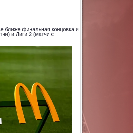
се ближе финальная концовка и
атчи)
и Лиги 2 (матчи с