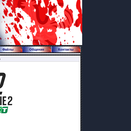
Файлы
Общение
Контакты
р