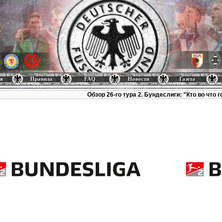
я
Правила
FAQ
Новости
Газета
Обзор 26-го тура 2. Бундеслиги: "Кто во что 