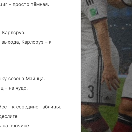
иг – просто тёмная.
 Карлсруэ.
выхода, Карлсруэ – к
шку сезона Майнца.
 – на чудо.
сс – к середине таблицы.
деслиге.
 на обочине.