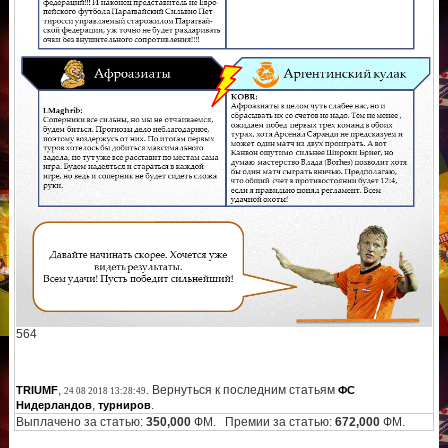
564
,
. Вернуться к последним статьям
TRIUMF
ФС
24 08 2018 13:28:49
,
.
Нидерландов
турниров
Выплачено за статью:
350,000
ФМ. Премии за статью:
672,000
ФМ.