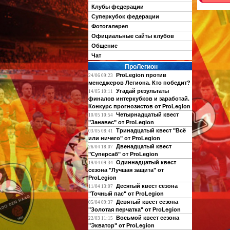
Клубы федерации
Суперкубок федерации
Фотогалерея
Официальные сайты клубов
Общение
Чат
ПроЛегион
ProLegion против
24/06 09:23
менеджеров Легиона. Кто победит?
Угадай результаты
14/05 10:11
финалов интеркубков и заработай.
Конкурс прогнозистов от ProLegion
Четырнадцатый квест
10/05 10:54
"Занавес" от ProLegion
Тринадцатый квест "Всё
03/05 08:41
или ничего" от ProLegion
Двенадцатый квест
26/04 18:07
"Суперсаб" от ProLegion
Одиннадцатый квест
19/04 09:34
сезона "Лучшая защита" от
ProLegion
Десятый квест сезона
11/04 13:07
"Точный пас" от ProLegion
Девятый квест сезона
05/04 09:37
"Золотая перчатка" от ProLegion
Восьмой квест сезона
22/03 11:15
"Экватор" от ProLegion