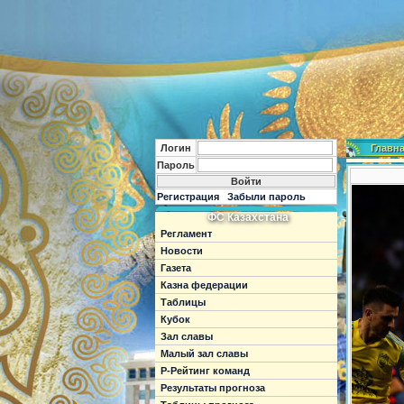
Логин
Главн
Пароль
Регистрация
Забыли пароль
ФС Казахстана
Регламент
Новости
Газета
Казна федерации
Таблицы
Кубок
Зал славы
Малый зал славы
Р-Рейтинг команд
Результаты прогноза