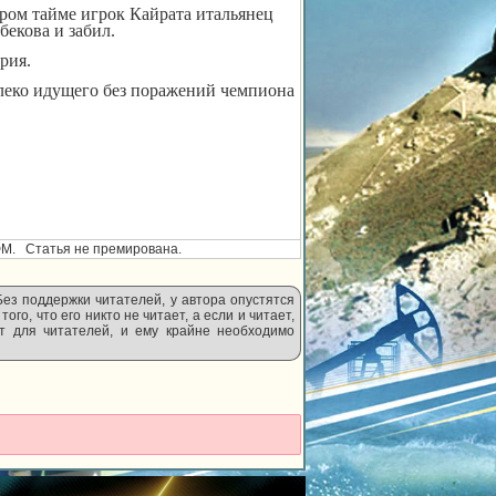
ром тайме игрок Кайрата итальянец
екова и забил.
рия.
алеко идущего без поражений чемпиона
М. Статья не премирована.
Без поддержки читателей, у автора опустятся
ого, что его никто не читает, а если и читает,
т для читателей, и ему крайне необходимо