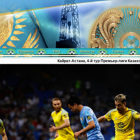
ая
Правила
FAQ
Новости
Газета
Кайрат-Астана, 4-й тур Премьер-лиги Казах