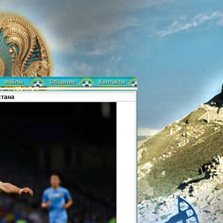
Файлы
Общение
Контакты
стана