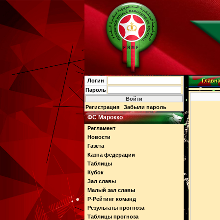
Логин
Главн
Пароль
Регистрация
Забыли пароль
ФС Марокко
Регламент
Новости
Газета
Казна федерации
Таблицы
Кубок
Зал славы
Малый зал славы
Р-Рейтинг команд
Результаты прогноза
Таблицы прогноза