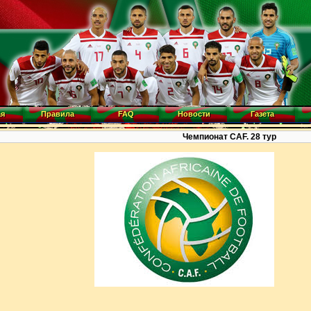
ая
Правила
FAQ
Новости
Газета
Чемпионат CAF. 28 тур