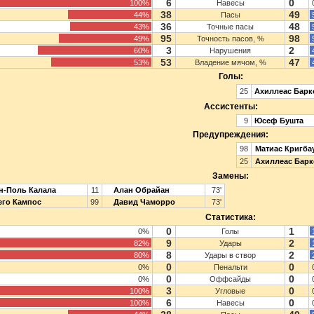
6
0
100%
Навесы
38
49
44%
Пасы
36
48
43%
Точные пасы
95
98
49%
Точность пасов, %
3
2
60%
Нарушения
53
47
53%
Владение мячом, %
Голы:
25
Ахиллеас Барк
Ассистенты:
9
Юсеф Бушта
Предупреждения:
98
Матиас Кригба
25
Ахиллеас Барк
Замены:
-Поль Калала
11
Алан Обрайан
73'
го Кампос
99
Давид Чаморро
73'
Статистика:
0
1
0%
Голы
9
2
82%
Удары
8
2
80%
Удары в створ
0
0
0%
Пенальти
0
0
0%
Оффсайды
3
0
100%
Угловые
6
0
100%
Навесы