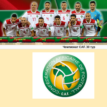
ая
Правила
FAQ
Новости
Газета
Чемпионат CAF. 30 тур