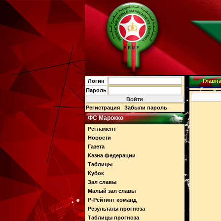
Логин
Главн
Пароль
Регистрация
Забыли пароль
ФС Марокко
Регламент
Новости
Газета
Казна федерации
Таблицы
Кубок
Зал славы
Малый зал славы
Р-Рейтинг команд
Результаты прогноза
Таблицы прогноза