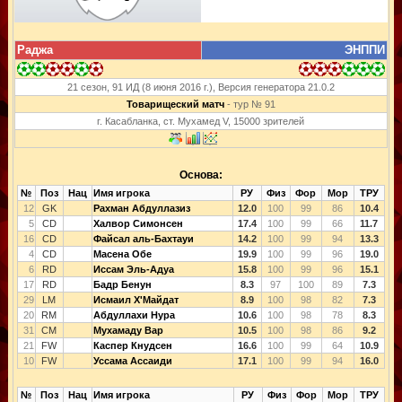
Раджа
ЭНППИ
21 сезон, 91 ИД (8 июня 2016 г.), Версия генератора 21.0.2
Товарищеский матч
- тур № 91
г. Касабланка, ст. Мухамед V, 15000 зрителей
Основа:
№
Поз
Нац
Имя игрока
РУ
Физ
Фор
Мор
ТРУ
12
GK
Рахман Абдуллазиз
12.0
100
99
86
10.4
5
CD
Халвор Симонсен
17.4
100
99
66
11.7
16
CD
Файсал аль-Бахтауи
14.2
100
99
94
13.3
4
CD
Масена Обе
19.9
100
99
96
19.0
6
RD
Иссам Эль-Адуа
15.8
100
99
96
15.1
17
RD
Бадр Бенун
8.3
97
100
89
7.3
29
LM
Исмаил Х'Майдат
8.9
100
98
82
7.3
20
RM
Абдуллахи Нура
10.6
100
98
78
8.3
31
CM
Мухамаду Вар
10.5
100
98
86
9.2
21
FW
Каспер Кнудсен
16.6
100
99
64
10.9
10
FW
Уссама Ассаиди
17.1
100
99
94
16.0
№
Поз
Нац
Имя игрока
РУ
Физ
Фор
Мор
ТРУ