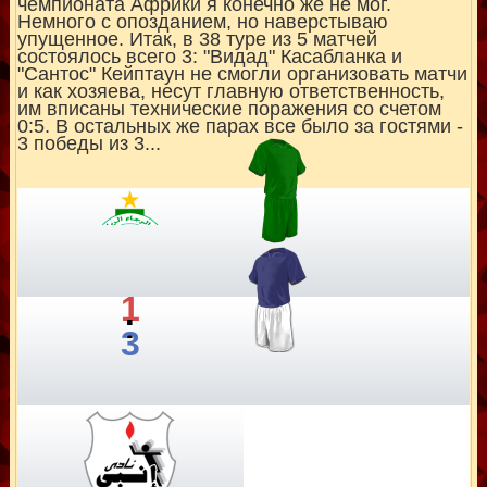
чемпионата Африки я конечно же не мог.
Немного с опозданием, но наверстываю
упущенное. Итак, в 38 туре из 5 матчей
состоялось всего 3: "Видад" Касабланка и
"Сантос" Кейптаун не смогли организовать матчи
и как хозяева, несут главную ответственность,
им вписаны технические поражения со счетом
0:5. В остальных же парах все было за гостями -
3 победы из 3...
1
:
3