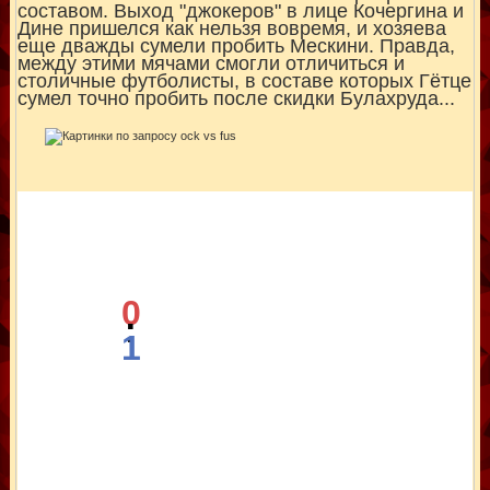
составом. Выход "джокеров" в лице Кочергина и
Дине пришелся как нельзя вовремя, и хозяева
еще дважды сумели пробить Мескини. Правда,
между этими мячами смогли отличиться и
столичные футболисты, в составе которых Гётце
сумел точно пробить после скидки Булахруда...
0
:
1