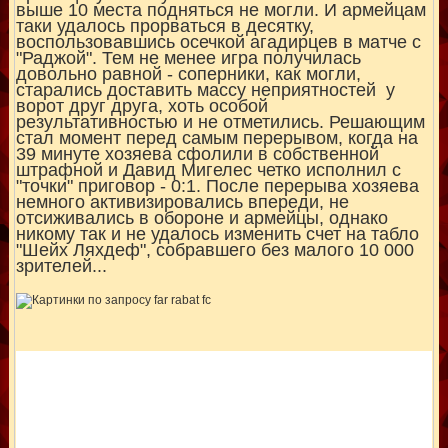
выше 10 места подняться не могли. И армейцам
таки удалось прорваться в десятку,
воспользовавшись осечкой агадирцев в матче с
"Раджой". Тем не менее игра получилась
довольно равной - соперники, как могли,
старались доставить массу неприятностей у
ворот друг друга, хоть особой
результативностью и не отметились. Решающим
стал момент перед самым перерывом, когда на
39 минуте хозяева сфолили в собственной
штрафной и Давид Мигелес четко исполнил с
"точки" приговор - 0:1. После перерыва хозяева
немного активизировались впереди, не
отсиживались в обороне и армейцы, однако
никому так и не удалось изменить счет на табло
"Шейх Ляхдеф", собравшего без малого 10 000
зрителей...