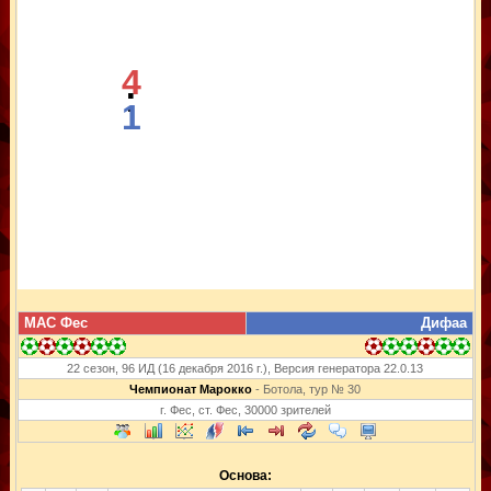
4
:
1
МАС Фес
Дифаа
22 сезон, 96 ИД (16 декабря 2016 г.), Версия генератора 22.0.13
Чемпионат Марокко
- Ботола, тур № 30
г. Фес, ст. Фес, 30000 зрителей
Основа: