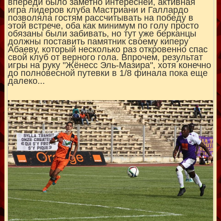
впереди было заметно интересней, активная
игра лидеров клуба Мастриани и Галлардо
позволяла гостям рассчитывать на победу в
этой встрече, оба как минимум по голу просто
обязаны были забивать, но тут уже берканцы
должны поставить памятник своему киперу
Абаеву, который несколько раз откровенно спас
свой клуб от верного гола. Впрочем, результат
игры на руку "Жёнесс Эль-Мазира", хотя конечно
до полновесной путевки в 1/8 финала пока еще
далеко...