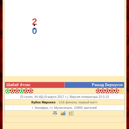
2
:
0
Шабаб Атлас
Рашад Бернусси
23 сезон, 44 ИД (9 марта 2017 г.), Версия генератора 22.0.13
Кубок Марокко
- 1/16 финала, первый матч
г. Хенифра, ст. Мунисипаль, 10900 зрителей