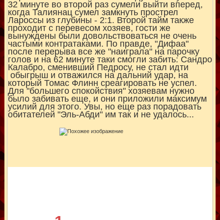
32 минуте во второй раз сумели выйти вперед,
когда Талиянац сумел замкнуть прострел
Лароссы из глубины - 2:1. Второй тайм также
проходит с перевесом хозяев, гости же
вынуждены были довольствоваться не очень
частыми контратаками. По правде, "Дифаа"
после перерыва все же "наиграла" на парочку
голов и на 62 минуте таки смогли забить: Сандро
Калабро, сменивший Педросу, не стал идти
обыгрыш и отважился на дальний удар, на
который Томас Флинн среагировать не успел.
Для "большего спокойствия" хозяевам нужно
было забивать еще, и они приложили максимум
усилий для этого. Увы, но еще раз порадовать
обитателей "Эль-Абди" им так и не удалось...