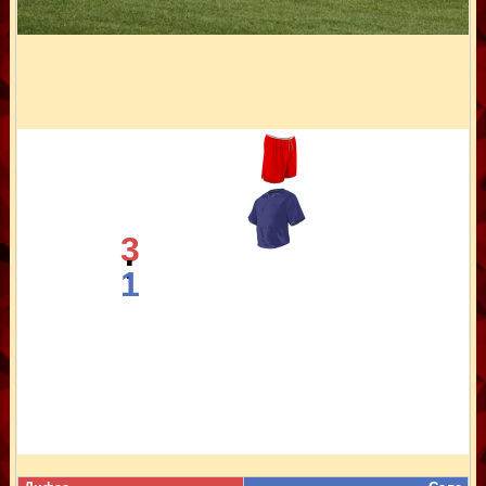
3
:
1