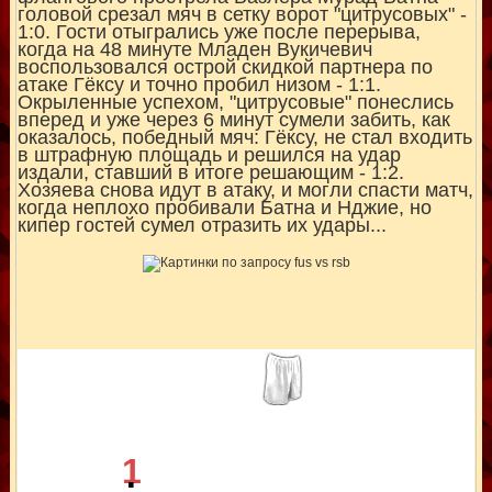
головой срезал мяч в сетку ворот "цитрусовых" -
1:0. Гости отыгрались уже после перерыва,
когда на 48 минуте Младен Вукичевич
воспользовался острой скидкой партнера по
атаке Гёксу и точно пробил низом - 1:1.
Окрыленные успехом, "цитрусовые" понеслись
вперед и уже через 6 минут сумели забить, как
оказалось, победный мяч: Гёксу, не стал входить
в штрафную площадь и решился на удар
издали, ставший в итоге решающим - 1:2.
Хозяева снова идут в атаку, и могли спасти матч,
когда неплохо пробивали Батна и Нджие, но
кипер гостей сумел отразить их удары...
1
: