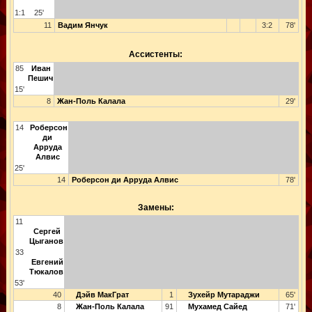
1:1
25'
11
Вадим Янчук
3:2
78'
Ассистенты:
85
Иван
Пешич
15'
8
Жан-Поль Калала
29'
14
Роберсон
ди
Арруда
Алвис
25'
14
Роберсон ди Арруда Алвис
78'
Замены:
11
Сергей
Цыганов
33
Евгений
Тюкалов
53'
40
Дэйв МакГрат
1
Зухейр Мутараджи
65'
8
Жан-Поль Калала
91
Мухамед Сайед
71'