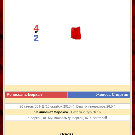
4
:
2
Ренессанс Беркан
Женесс Спортив
26 сезон, 65 ИД (26 октября 2018 г.), Версия генератора 26.0.4
Чемпионат Марокко
- Ботола 2, тур № 16
г. Беркан, ст. Мунисипаль де Беркан, 8700 зрителей
Основа: