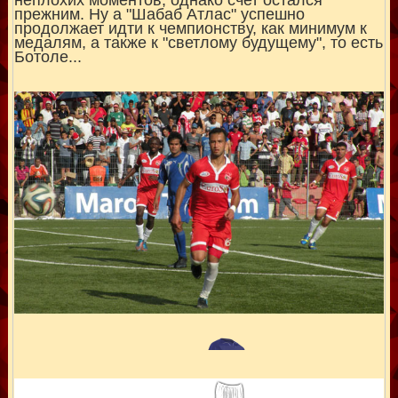
неплохих моментов, однако счет остался
прежним. Ну а "Шабаб Атлас" успешно
продолжает идти к чемпионству, как минимум к
медалям, а также к "светлому будущему", то есть
Ботоле...