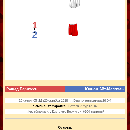
1
:
2
Рашад Бернусси
Юнион Айт-Меллуль
26 сезон, 65 ИД (26 октября 2018 г.), Версия генератора 26.0.4
Чемпионат Марокко
- Ботола 2, тур № 16
г. Касабланка, ст. Комплекс Бернусси, 6700 зрителей
Основа: