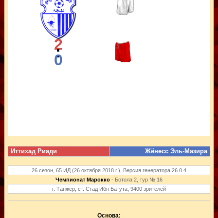
2
:
0
Иттихад Риади
Жёнесс Эль-Мазира
26 сезон, 65 ИД (26 октября 2018 г.), Версия генератора 26.0.4
Чемпионат Марокко
- Ботола 2, тур № 16
г. Танжер, ст. Стад Ибн Батута, 9400 зрителей
Основа: