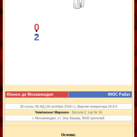
0
:
2
Юнион де Мохаммедия
ФЮС Рабат
26 сезон, 65 ИД (26 октября 2018 г.), Версия генератора 26.0.4
Чемпионат Марокко
- Ботола 2, тур № 16
г. Мохаммедия, ст. Эль-Башир, 9500 зрителей
Основа: