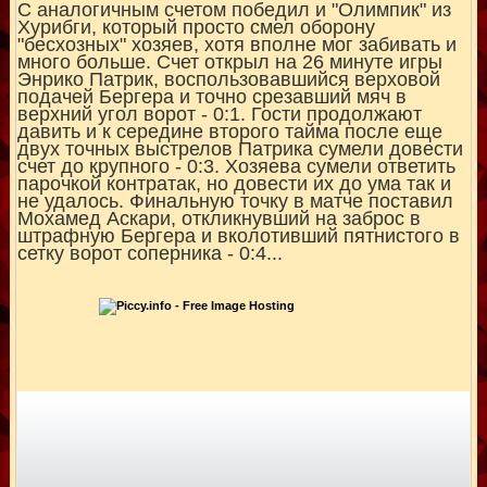
С аналогичным счетом победил и "Олимпик" из
Хурибги, который просто смел оборону
"бесхозных" хозяев, хотя вполне мог забивать и
много больше. Счет открыл на 26 минуте игры
Энрико Патрик, воспользовавшийся верховой
подачей Бергера и точно срезавший мяч в
верхний угол ворот - 0:1. Гости продолжают
давить и к середине второго тайма после еще
двух точных выстрелов Патрика сумели довести
счет до крупного - 0:3. Хозяева сумели ответить
парочкой контратак, но довести их до ума так и
не удалось. Финальную точку в матче поставил
Мохамед Аскари, откликнувший на заброс в
штрафную Бергера и вколотивший пятнистого в
сетку ворот соперника - 0:4...