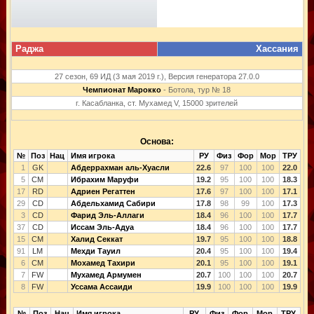
Раджа
Хассания
27 сезон, 69 ИД (3 мая 2019 г.), Версия генератора 27.0.0
Чемпионат Марокко
- Ботола, тур № 18
г. Касабланка, ст. Мухамед V, 15000 зрителей
Основа:
№
Поз
Нац
Имя игрока
РУ
Физ
Фор
Мор
ТРУ
1
GK
Абдеррахман аль-Хуасли
22.6
97
100
100
22.0
5
CM
Ибрахим Маруфи
19.2
95
100
100
18.3
17
RD
Адриен Регаттен
17.6
97
100
100
17.1
29
CD
Абдельхамид Сабири
17.8
98
99
100
17.3
3
CD
Фарид Эль-Аллаги
18.4
96
100
100
17.7
37
CD
Иссам Эль-Адуа
18.4
96
100
100
17.7
15
CM
Халид Секкат
19.7
95
100
100
18.8
91
LM
Мехди Тауил
20.4
95
100
100
19.4
6
CM
Мохамед Тахири
20.1
95
100
100
19.1
7
FW
Мухамед Армумен
20.7
100
100
100
20.7
8
FW
Уссама Ассаиди
19.9
100
100
100
19.9
№
Поз
Нац
Имя игрока
РУ
Физ
Фор
Мор
ТРУ