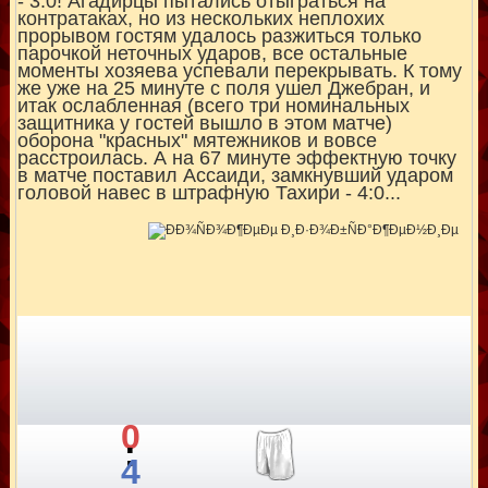
- 3:0! Агадирцы пытались отыграться на
контратаках, но из нескольких неплохих
прорывом гостям удалось разжиться только
парочкой неточных ударов, все остальные
моменты хозяева успевали перекрывать. К тому
же уже на 25 минуте с поля ушел Джебран, и
итак ослабленная (всего три номинальных
защитника у гостей вышло в этом матче)
оборона "красных" мятежников и вовсе
расстроилась. А на 67 минуте эффектную точку
в матче поставил Ассаиди, замкнувший ударом
головой навес в штрафную Тахири - 4:0...
0
:
4