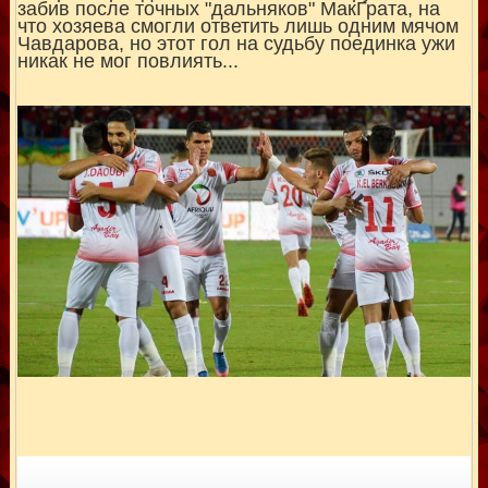
забив после точных "дальняков" МакГрата, на
что хозяева смогли ответить лишь одним мячом
Чавдарова, но этот гол на судьбу поединка ужи
никак не мог повлиять...