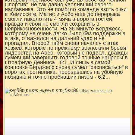
Спортив", не так давно уволивший своего
наставника. Это не помогло команде взять очки
в Хемиссете, Матис и Аобо еще до перерыва
смогли наколотить 4 мяча в ворота гостей,
правда и свои не смогли сохранить в
неприкосновенности. На 36 минуте Бёрджесс,
которому не очень легко было без поддержки в
атаке, отважился на дальний удар и не
прогадал. Второй тайм снова начался с атак
хозяев, которые по прежнему возложили бремя
лидерства на Аобо, который не подвел, дважды
сумевший завершить головой точные набросы в
штрафную Денниса - 6:1. И лишь в самой
концовке Бёрджесс снова сумел "расписаться" в
воротах противника, прорвавшись на убойную
позицию и точно пробивший низом - 6:2...