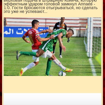
верховая подача в штрафную Койича, которую
эффектным ударом головой замкнул Аппаев -
1:0. Гости бросаются отыгрываться, но сделать
это уже не успевают...