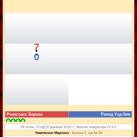
7
:
0
Ренессанс Беркан
Рапид Уэд-Зем
28 сезон, 73 ИД (6 декабря 2019 г.), Версия генератора 27.0.0
Чемпионат Марокко
- Ботола 2, тур № 28