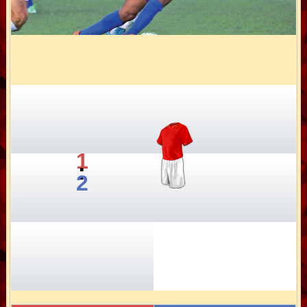
1
:
2