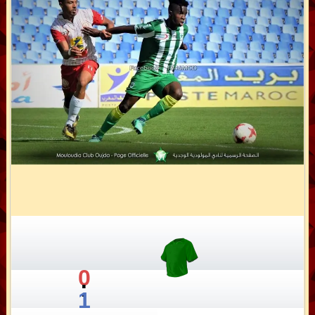
0
:
1