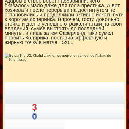
ударом в створ ворот Габбаринни, чего
оказалось мало даже для гола престижа. А вот
хозяева и после перерыва на достигнутом не
остановились и продолжили активно искать пути
к воротам соперника. Впрочем, гости довольно
стойко и долго успешно отражали атаки на свои
владения, сумев выстоять до последней
минуты, и лишь затем Сазерленд таки сумел
пробить Колярика, поставив эффектную и
жирную точку в матче - 5:0...
3
:
0