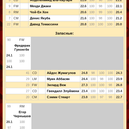
9
FW
Мехди Джаки
22.6
100
98
100
22.1
8
RM
Чой-Ен Хон
20.6
100
99
100
20.4
7
CM
Денис Якуба
21.6
100
98
100
21.2
22
FW
Давид Томассини
20.8
100
100
100
20.8
Запасные:
90
FW
Фредерик
Гунонгбе
24.1
100
100
100
24.1
41
CD
Айдос Жумагулов
24.8
98
100
100
24.3
29
LM
Муин Аббасян
24.4
100
98
100
23.9
23
FW
Зилард Веж
27.3
100
100
98
26.8
27
CD
Гвендалл Элуймени
23.4
100
100
100
23.4
20
CM
Сэмми Стюарт
23.8
100
97
98
22.7
99
RM
Егор
Чернышов
20.1
100
97
100