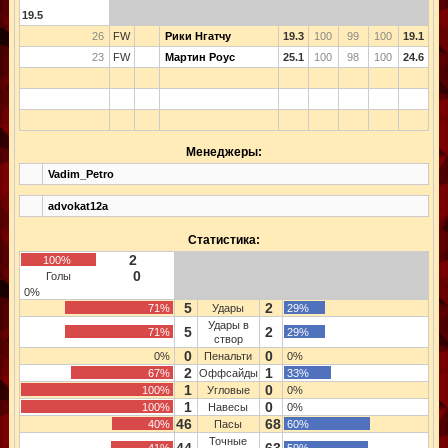
19.5
26
FW
Рики Нгатчу
19.3
100
99
100
19.1
23
FW
Мартин Роус
25.1
100
98
100
24.6
Менеджеры:
Vadim_Petro
advokat12a
Статистика:
2
100%
0
Голы
0%
5
2
71%
Удары
29%
Удары в
5
2
71%
29%
створ
0
0
0%
Пенальти
0%
2
1
67%
Оффсайды
33%
1
0
100%
Угловые
0%
1
0
100%
Навесы
0%
46
68
40%
Пасы
60%
Точные
44
63
41%
59%