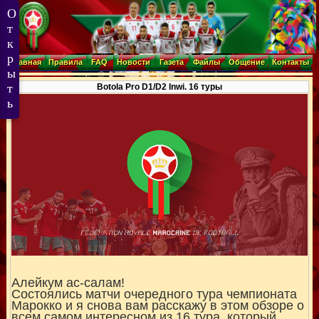
Главная
Правила
FAQ
Новости
Газета
Файлы
Общение
Контакты
Botola Pro D1/D2 Inwi. 16 туры
Алейкум ас-салам!
Состоялись матчи очередного тура чемпионата
Марокко и я снова вам расскажу в этом обзоре о
всем самом интересном из 16 тура, который