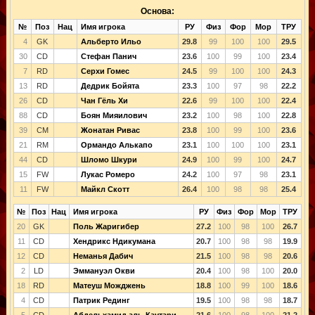
Основа:
№
Поз
Нац
Имя игрока
РУ
Физ
Фор
Мор
ТРУ
4
GK
Альберто Ильо
29.8
99
100
100
29.5
30
CD
Стефан Панич
23.6
100
99
100
23.4
7
RD
Серхи Гомес
24.5
99
100
100
24.3
13
RD
Дедрик Бойята
23.3
100
97
98
22.2
26
CD
Чан Гёль Хи
22.6
99
100
100
22.4
88
CD
Боян Мияилович
23.2
100
98
100
22.8
39
CM
Жонатан Ривас
23.8
100
99
100
23.6
21
RM
Ормандо Алькапо
23.1
100
100
100
23.1
44
CD
Шломо Шкури
24.9
100
99
100
24.7
15
FW
Лукас Ромеро
24.2
100
97
98
23.1
11
FW
Майкл Скотт
26.4
100
98
98
25.4
№
Поз
Нац
Имя игрока
РУ
Физ
Фор
Мор
ТРУ
20
GK
Поль Жаригибер
27.2
100
98
100
26.7
11
CD
Хендрикс Ндикумана
20.7
100
98
98
19.9
12
CD
Неманья Дабич
21.5
100
98
98
20.6
2
LD
Эммануэл Окви
20.4
100
98
100
20.0
18
RD
Матеуш Можджень
18.8
100
99
100
18.6
4
CD
Патрик Рединг
19.5
100
98
98
18.7
5
CD
Абдельхамид аль-Каутари
21.6
100
98
100
21.2