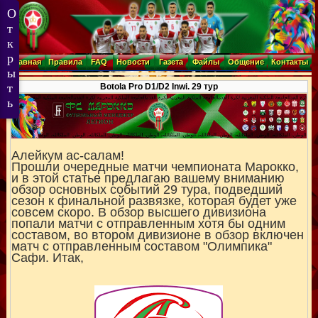
Главная
Правила
FAQ
Новости
Газета
Файлы
Общение
Контакты
Botola Pro D1/D2 Inwi. 29 тур
Алейкум ас-салам!
Прошли очередные матчи чемпионата Марокко,
и в этой статье предлагаю вашему вниманию
обзор основных событий 29 тура, подведший
сезон к финальной развязке, которая будет уже
совсем скоро. В обзор высшего дивизиона
попали матчи с отправленным хотя бы одним
составом, во втором дивизионе в обзор включен
матч с отправленным составом "Олимпика"
Сафи. Итак,