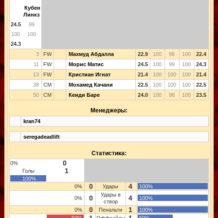
Кубен
Линкз
24.5
99
100
100
24.3
3
FW
Махмуд Абдалла
22.9
100
98
100
22.4
11
FW
Морис Матис
24.5
100
99
100
24.3
13
FW
Кристиан Игнат
21.4
100
100
100
21.4
38
CM
Мохамед Качани
22.5
100
100
100
22.5
50
CM
Кеиди Баре
24.0
100
98
100
23.5
Менеджеры:
kran74
seregadeadlift
Статистика:
0
0%
1
Голы
100%
0
4
0%
Удары
100%
Удары в
0
4
0%
100%
створ
0
1
0%
Пенальти
100%