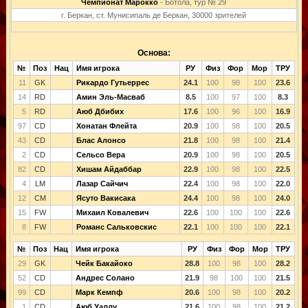
Чемпионат Марокко
- Ботола, тур № 29
г. Беркан, ст. Мунисипаль де Беркан, 30000 зрителей
Основа:
№
Поз
Нац
Имя игрока
РУ
Физ
Фор
Мор
ТРУ
11
GK
Рикардо Гутьеррес
24.1
100
98
100
23.6
14
RD
Амин Эль-Масваб
8.5
100
97
100
8.3
5
RD
Аюб Дбибих
17.6
100
96
100
16.9
97
CD
Хонатан Флейта
20.9
100
98
100
20.5
43
CD
Блас Алонсо
21.8
100
98
100
21.4
2
CD
Сельсо Вера
20.9
100
98
100
20.5
82
CD
Хишам Айдаббар
22.9
100
98
100
22.5
4
LM
Лазар Сайчич
22.4
100
98
100
22.0
12
CM
Ясуто Вакисака
24.4
100
98
100
24.0
15
FW
Михаил Ковалевич
22.6
100
100
100
22.6
8
FW
Романс Сальковскис
22.1
100
100
100
22.1
№
Поз
Нац
Имя игрока
РУ
Физ
Фор
Мор
ТРУ
29
GK
Чейк Бакайоко
28.8
100
98
100
28.2
52
CD
Андрес Солано
21.9
98
100
100
21.5
99
CD
Марк Кемпф
20.6
100
98
100
20.2
1
CD
Аюб Уаллу
21.6
100
98
100
21.2