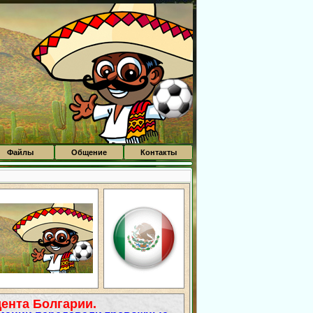
Файлы
Общение
Контакты
ента Болгарии.