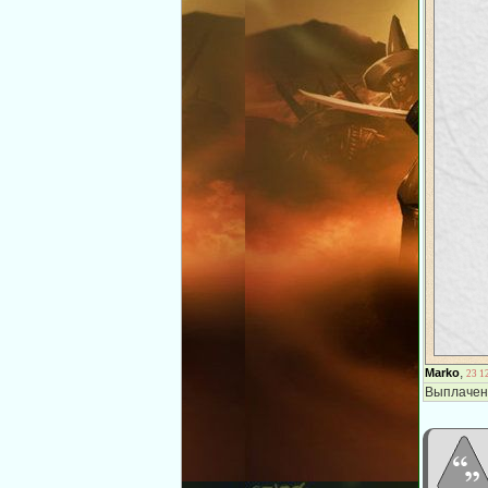
,
Marko
23 1
Выплачен