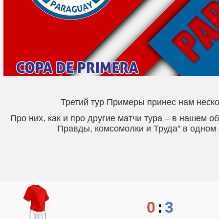
Третий тур Примеры принес нам неск
Про них, как и про другие матчи тура – в нашем о
Правды, комсомолки и Труда" в одно
0
:
3