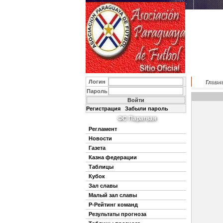
Логин
Главн
Пароль
Регистрация
Забыли пароль
ФС Парагвая
Регламент
Новости
Газета
Казна федерации
Таблицы
Кубок
Зал славы
Малый зал славы
Р-Рейтинг команд
Результаты прогноза