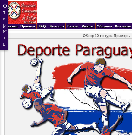
Главная
Правила
FAQ
Новости
Газета
Файлы
Общение
Контакты
Обзор 12-го тура Примеры