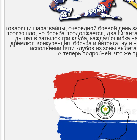
Товарищи Парагвайцы, очередной боевой день зак
произошло, но борьба продолжается, два гиганта 
дышат в затылок три клуба, каждая ошибка на 
дремлют. Конкуренция, борьба и интрига, ну и не
исполнении пяти клубов из зоны вылета 
А теперь подробней, что же п