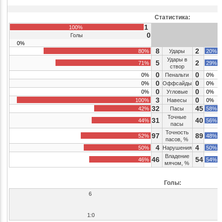
Статистика:
1
100%
0
Голы
0%
8
2
80%
Удары
20%
Удары в
5
2
71%
29%
створ
0
0
0%
Пенальти
0%
0
0
0%
Оффсайды
0%
0
0
0%
Угловые
0%
3
0
100%
Навесы
0%
32
45
42%
Пасы
58%
Точные
31
40
44%
56%
пасы
Точность
97
89
52%
48%
пасов, %
4
4
50%
Нарушения
50%
Владение
46
54
46%
54%
мячом, %
Голы:
6
1:0