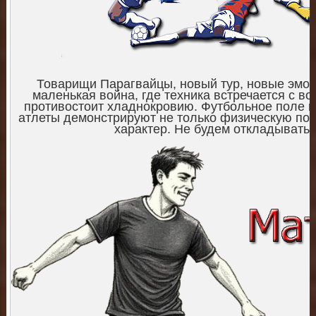
Товарищи Парагвайцы, новый тур, новые эмоц
маленькая война, где техника встречается с во
противостоит хладнокровию. Футбольное поле п
атлеты демонстрируют не только физическую под
характер. Не будем откладывать,