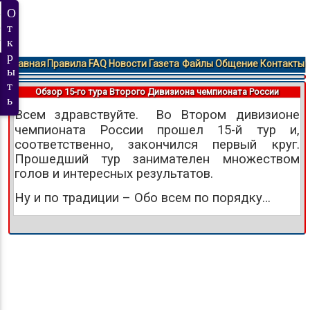
Главная
Правила
FAQ
Новости
Газета
Файлы
Общение
Контакты
Обзор 15-го тура Второго Дивизиона чемпионата России
Всем здравствуйте.
Во Втором дивизионе
чемпионата России прошел 15-й тур и,
соответственно, закончился первый круг.
Прошедший тур занимателен множеством
голов и интересных результатов.
Ну и по традиции – Обо всем по порядку…